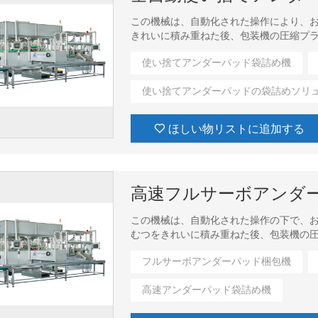
この機械は、自動化された操作により、お
きれいに積み重ねた後、包装機の圧縮プ
自動圧縮、積層製品・個片押し出し、袋
使い捨てアンダーパッド袋詰め機
使い捨てアンダーパッドの袋詰めソリ
ほしい物リストに追加する
高速フルサーボアンダ
この機械は、自動化された操作の下で、お
むつをきれいに積み重ねた後、包装機の
ると、自動圧縮、積層製品・個片押し出
フルサーボアンダーパッド梱包機
高速アンダーパッド袋詰め機