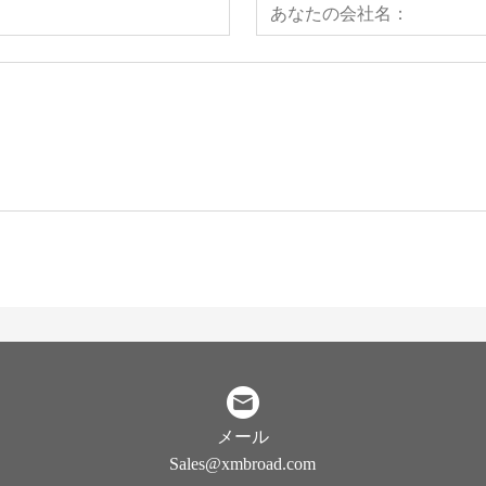
メール
Sales@xmbroad.com