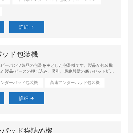
詳細
パッド包装機
ベビーパンツ製品の包装を主とした包装機です。製品が包装機
た製品/ピースの押し込み、吸引、最終段階の底ガセット折
順が実行されます。
アンダーパッド包装機
高速アンダーパッド包装機
詳細
ーパッド袋詰め機