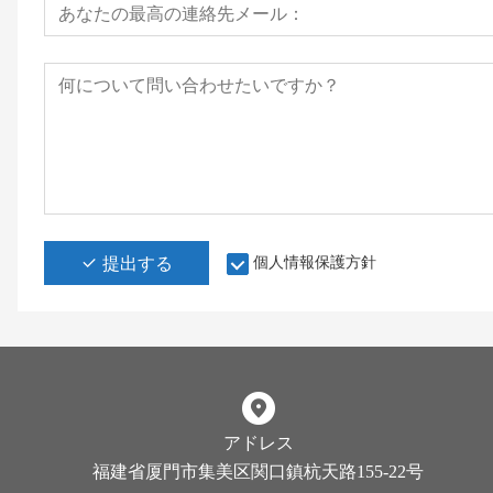
提出する
個人情報保護方針
アドレス
福建省厦門市集美区関口鎮杭天路155-22号