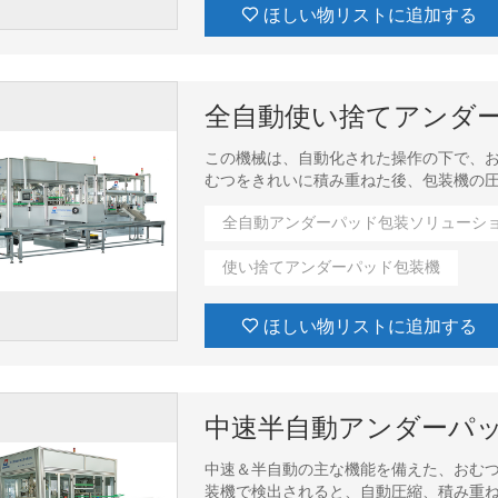
ほしい物リストに追加する
全自動使い捨てアンダ
この機械は、自動化された操作の下で、お
むつをきれいに積み重ねた後、包装機の
ると、自動圧縮、積層製品・個片押し出
全自動アンダーパッド包装ソリューシ
使い捨てアンダーパッド包装機
ほしい物リストに追加する
中速半自動アンダーパ
中速＆半自動の主な機能を備えた、おむ
装機で検出されると、自動圧縮、積み重ね