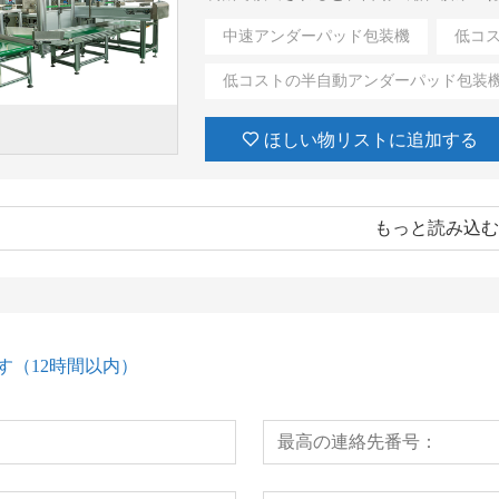
折り、ヒートシール、廃棄物処理などの
中速アンダーパッド包装機
低コ
低コストの半自動アンダーパッド包装
ほしい物リストに追加する
もっと読み込む
す（12時間以内）