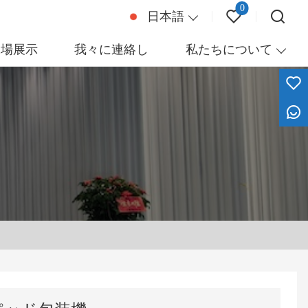
0
日本語
工場展示
我々に連絡し
私たちについて