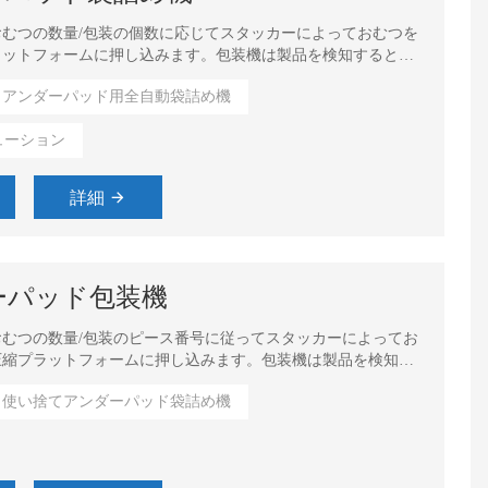
むつの数量/包装の個数に応じてスタッカーによっておむつを
ラットフォームに押し込みます。包装機は製品を検知すると、
送り、吸引、開袋、袋詰めなどの作業を行います。
アンダーパッド用全自動袋詰め機
ューション
詳細
ーパッド包装機
むつの数量/包装のピース番号に従ってスタッカーによってお
圧縮プラットフォームに押し込みます。包装機は製品を検知す
し、袋送り、吸引、開袋、袋詰めなどの作業を行います。
使い捨てアンダーパッド袋詰め機