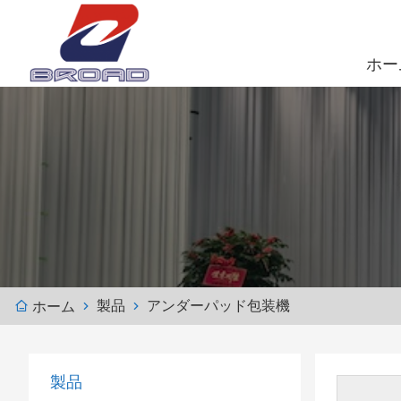
ホー
製品
アンダーパッド包装機
ホーム
製品